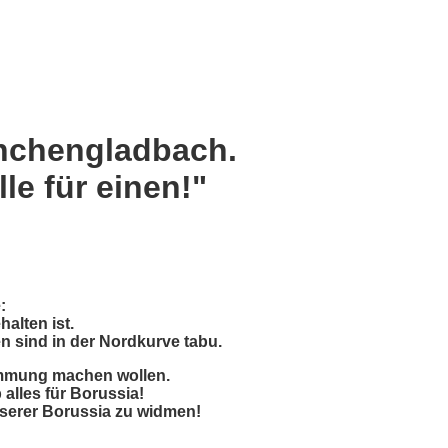
nchengladbach.
lle für einen!"
:
alten ist.
n sind in der Nordkurve tabu.
Stimmung machen wollen.
 alles für Borussia!
nserer Borussia zu widmen!