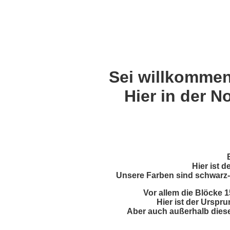
Sei willkomme
Hier in der No
Hier ist 
Unsere Farben sind schwarz-w
Vor allem die Blöcke 1
Hier ist der Urspru
Aber auch außerhalb diese